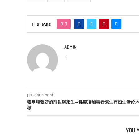
0
SHARE
ADMIN
previous post
韓星張紫妍的前世與來生—性霸凌加害者來生有如生活於
獄
YOU M