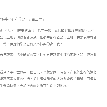
命運中不存在的夢，是否正常？
淡，但夢中卻與B結婚並生活在一起，感情較好卻經濟困窘，夢中
公司上班表現得普普通通，但夢中卻在乙公司上班，也是表現得普
二代，但是個染上惡習又不快樂的富二代。
自己現實生活中缺憾的夢，比如自己現實中經濟困難，夢中經濟狀
看見了平行世界另一個自己，也就是同一時間，在我們生存的這個
過著不盡人意的生活。尤其經常靜坐的人特別會做這種夢，而經常
生難免缺憾，更加正向面對現在生活上的困境。