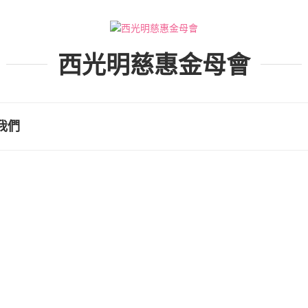
西光明慈惠金母會
我們