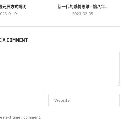
觀元辰方式說明
新一代的感情思維—論八年...
023-04-04
2023-02-05
E A COMMENT
he next time I comment.