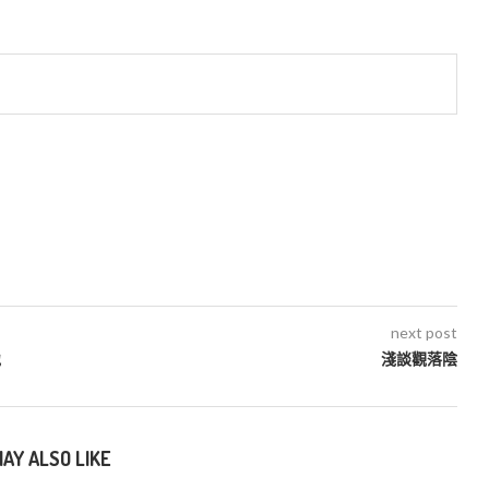
next post
地
淺談觀落陰
AY ALSO LIKE