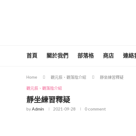
首頁
關於我們
部落格
商店
連絡
Home
觀元辰、觀落陰介紹
靜坐練習釋疑
觀元辰、觀落陰介紹
靜坐練習釋疑
by
Admin
2021-09-28
0 comment