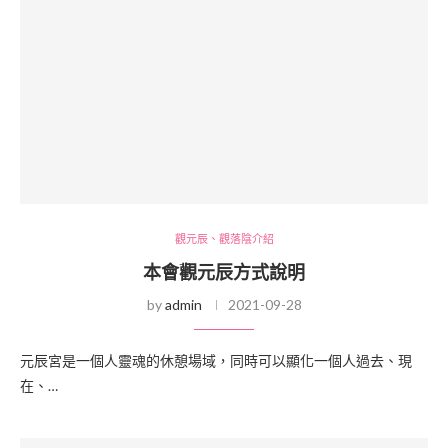
觀元辰、觀落陰介紹
本會觀元辰方式說明
by
admin
2021-09-28
元辰宮是一個人靈魂的休憩場域，同時可以顯化一個人過去、現
在、…