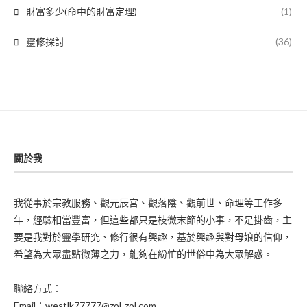
財富多少(命中的財富定理)
(1)
靈修探討
(36)
關於我
我從事於宗教服務、觀元辰宮、觀落陰、觀前世、命理等工作多
年，經驗相當豐富，但這些都只是枝微末節的小事，不足掛齒，主
要是我對於靈學研究、修行很有興趣，基於興趣與對母娘的信仰，
希望為大眾盡點微薄之力，能夠在紛忙的世俗中為大眾解惑。
聯絡方式：
Email：westlk77777@zol-zol.com