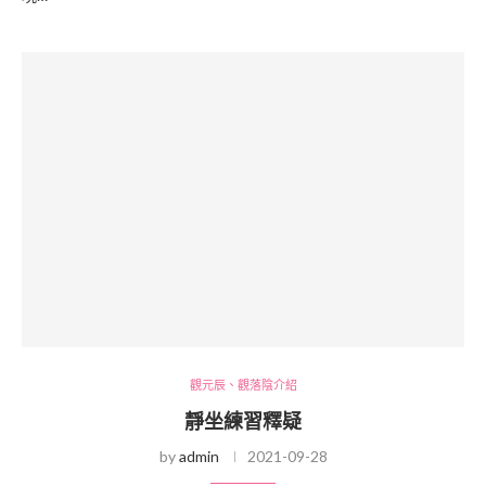
觀元辰、觀落陰介紹
靜坐練習釋疑
by
admin
2021-09-28