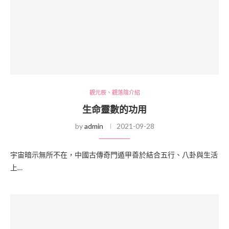
觀元辰、觀落陰介紹
生命靈數的功用
by
admin
2021-09-28
宇宙暗示無所不在，中國古傳奇門遁甲善於結合五行、八卦與生活
上…