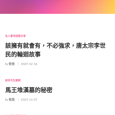
名人累世因果分享
該擁有就會有，不必強求，唐太宗李世
民的輪迴故事
by
佐佐
2025-12-16
前世今生案例
馬王堆漢墓的秘密
by
佐佐
2025-11-07