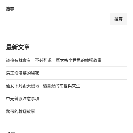
搜尋
搜尋
最新文章
該擁有就會有，不必強求，唐太宗李世民的輪迴故事
馬王堆漢墓的秘密
仙女下凡毀天滅地—楊貴妃的前世與來生
中元普渡注意事項
魏徵的輪迴故事