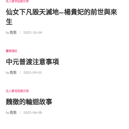
名人累世因果分享
仙女下凡毀天滅地—楊貴妃的前世與來
生
by
佐佐
2025-10-04
靈修探討
中元普渡注意事項
by
佐佐
2025-09-01
名人累世因果分享
魏徵的輪迴故事
by
佐佐
2025-04-08