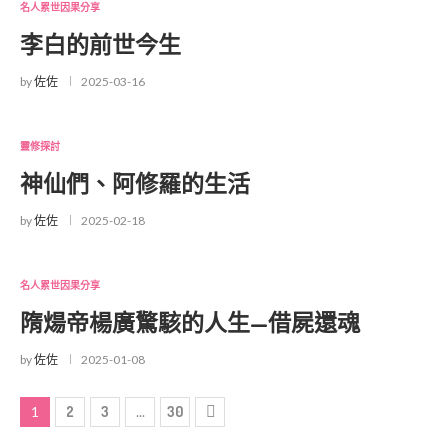
名人累世因果分享
李白的前世今生
by
佐佐
2025-03-16
靈修探討
神仙們、阿修羅的生活
by
佐佐
2025-02-18
名人累世因果分享
隋煬帝楊廣驚駭的人生—借屍還魂
by
佐佐
2025-01-08
1
2
3
...
30