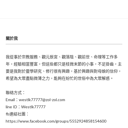
關於我
我從事於宗教服務、觀元辰宮、觀落陰、觀前世、命理等工作多
年，經驗相當豐富，但這些都只是枝微末節的小事，不足掛齒，主
要是我對於靈學研究、修行很有興趣，基於興趣與對母娘的信仰，
希望為大眾盡點微薄之力，能夠在紛忙的世俗中為大眾解惑。
聯絡方式：
Email：westlk77777@zol-zol.com
line ID：Westlk77777
fb連結社團：
https://www.facebook.com/groups/5552924858154600