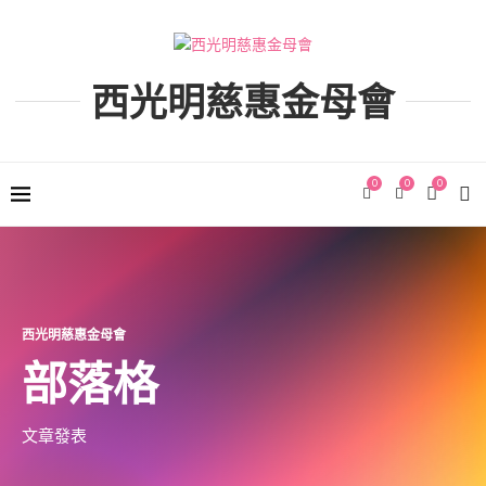
西光明慈惠金母會
0
0
0
西光明慈惠金母會
部落格
文章發表