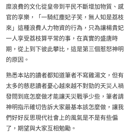
糜浪費的文化從皇帝到平民不斷增加物質、感
官的享樂，「一騎紅塵妃子笑，無人知是荔枝
來」這種浪費人力物資的行為，只為讓楊貴妃
一人享受荔枝算平常的事，在真實的盛唐時
期，從上到下彼此攀比，這是第三個惹怒神明
的原因。
熟悉本站的讀者都知道筆者不寫雞湯文，但有
太多的慈悲讀者憂心越來越不對勁的天災人禍
發問到底怎麼做才能讓天災戰爭少些，筆者請
神明指示確切告訴大家最基本該怎麼做，讓我
們好好反思現代社會上的風氣是不是有些偏
了，期望與大家互相勉勵。