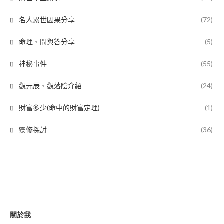
名人累世因果分享
(72)
命理、問與答分享
(5)
神秘事件
(55)
觀元辰、觀落陰介紹
(24)
財富多少(命中的財富定理)
(1)
靈修探討
(36)
關於我