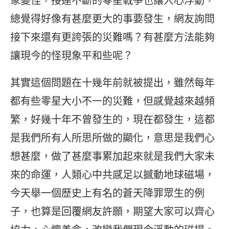
象變怪，接連不斷的零星戰爭也讓人心浮動，
總覺得好像有甚麼更大的事要發生，網友詢問
接下來還有更誇張的災難嗎？有甚麼方法能夠
讓現今的怪現象平和些呢？
其實這個問題在十幾年前就被提出，雖然每年
都有些零星大小不一的災難，但感覺越來越頻
繁，好幾十年不曾發生的，現在都發生，這都
是我們所有人所思所做的顯化，意思是我們心
想甚麼，做了甚麼事累加起來就是我們大家未
來的命運，人類心中共感足以撼動地球磁場，
今天舉一個歷史上有名的蒼天降罪眾生的例
子，也算是回覆網友許願，期望大家可以齊心