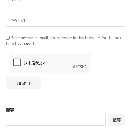
Save my name, email, and website in this browser for the next
time I comment.
搜尋
搜尋