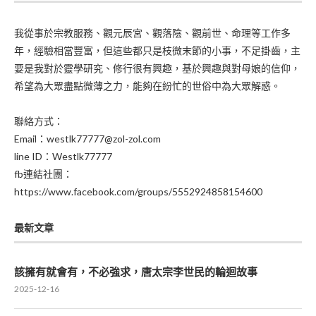
我從事於宗教服務、觀元辰宮、觀落陰、觀前世、命理等工作多
年，經驗相當豐富，但這些都只是枝微末節的小事，不足掛齒，主
要是我對於靈學研究、修行很有興趣，基於興趣與對母娘的信仰，
希望為大眾盡點微薄之力，能夠在紛忙的世俗中為大眾解惑。
聯絡方式：
Email：westlk77777@zol-zol.com
line ID：Westlk77777
fb連結社團：
https://www.facebook.com/groups/5552924858154600
最新文章
該擁有就會有，不必強求，唐太宗李世民的輪迴故事
2025-12-16