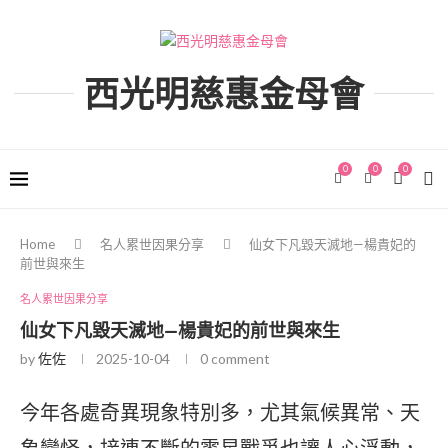
西光明慈惠金母會
0
0
0
Home
名人累世因果分享
仙女下凡毀天滅地—楊貴妃的
前世與來生
名人累世因果分享
仙女下凡毀天滅地—楊貴妃的前世與來生
by
佐佐
2025-10-04
0 comment
今年各處奇異現象特別多，尤其氣候異常、天