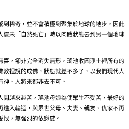
感到稀奇，並不會積極到聚集於地球的地步，因此
人還未「自然死亡」時以肉體狀態去到另一個地球
無喜，卻非完全消失無形，瑤池收圓淨土裡所有的
佛教裡說的成佛，狀態就差不多了，以我們現代人
有神、人將來都非去不可。
人間越來越苦，瑤池母娘為使眾生不受苦，最好的
再進入輪迴，與累世父母、夫妻、親友、仇家不再
愛恨，無強烈的依戀感。