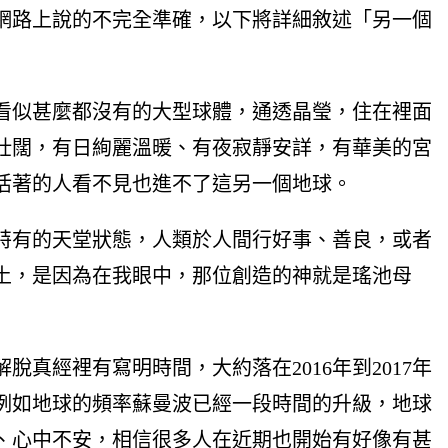
網路上說的不完全準確，以下將詳細敘述「另一個
看似甚麼都沒有的大型球體，通透晶瑩，住在裡面
壯闊，有日絢麗溫暖、有夜寂靜安詳，有華美的宮
活著的人看不見也進不了這另一個地球。
特有的天堂狀態，人類於人間行好事、善良，或者
土，是因為在我眼中，那位創造的神就是瑤池母
經裡有寫明時間，大約落在2016年到2017年
例如地球的頻率蘇曼波已經一段時間的升級，地球
、心中不安，相信很多人在近期也開始有好像有甚