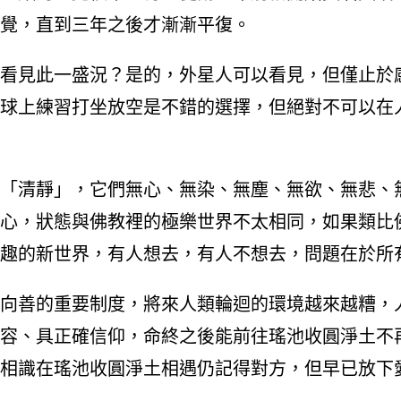
覺，直到三年之後才漸漸平復。
看見此一盛況？是的，外星人可以看見，但僅止於
球上練習打坐放空是不錯的選擇，但絕對不可以在
「清靜」，它們無心、無染、無塵、無欲、無悲、
心，狀態與佛教裡的極樂世界不太相同，如果類比
趣的新世界，有人想去，有人不想去，問題在於所
向善的重要制度，將來人類輪迴的環境越來越糟，
容、具正確信仰，命終之後能前往瑤池收圓淨土不
相識在瑤池收圓淨土相遇仍記得對方，但早已放下