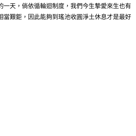
的一天，倘依循輪迴制度，我們今生摯愛來生也有
相當艱鉅，因此能夠到瑤池收圓淨土休息才是最好