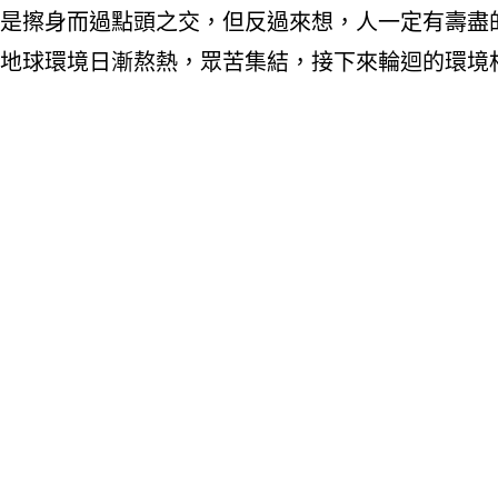
是擦身而過點頭之交，但反過來想，人一定有壽盡
地球環境日漸熬熱，眾苦集結，接下來輪迴的環境