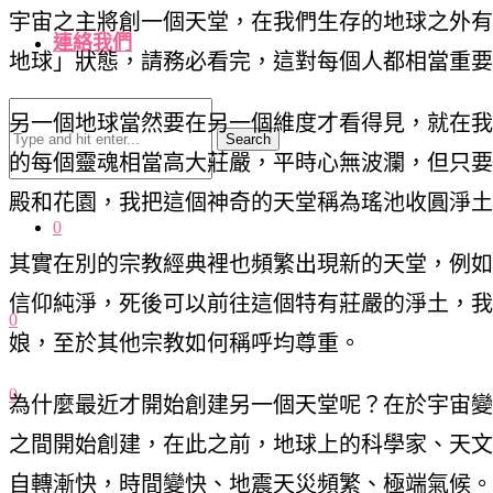
宇宙之主將創一個天堂，在我們生存的地球之外有
連絡我們
地球」狀態，請務必看完，這對每個人都相當重要
另一個地球當然要在另一個維度才看得見，就在我
Search
的每個靈魂相當高大莊嚴，平時心無波瀾，但只要
殿和花園，我把這個神奇的天堂稱為瑤池收圓淨土
0
其實在別的宗教經典裡也頻繁出現新的天堂，例如
信仰純淨，死後可以前往這個特有莊嚴的淨土，我
0
娘，至於其他宗教如何稱呼均尊重。
0
為什麼最近才開始創建另一個天堂呢？在於宇宙變幻
之間開始創建，在此之前，地球上的科學家、天文
自轉漸快，時間變快、地震天災頻繁、極端氣候。