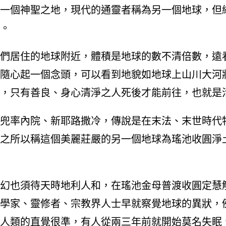
一個神聖之地，現代的通靈者稱為另一個地球，但
。
們居住的地球附近，體積是地球的數不清倍數，遠
隨心起一個念頭，可以看到地貌如地球上山川大河
，只有善良、身心清淨之人死後才能前往，也就是
兜率內院、新耶路撒冷，傳說是在末法、末世時代
之所以稱這個美麗莊嚴的另一個地球為瑤池收圓淨
也須待天時地利人和，在瑤池金母普渡收圓定慧解脫真
學家、靈修者、宗教界人士早就察覺地球的異狀，
人類的直覺很準，有人從兩三年前就開始莫名失眠