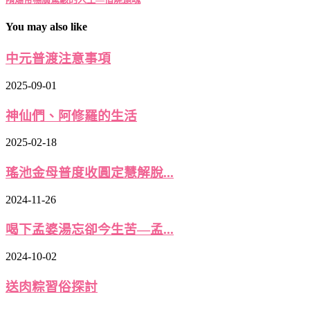
You may also like
中元普渡注意事項
2025-09-01
神仙們、阿修羅的生活
2025-02-18
瑤池金母普度收圓定慧解脫...
2024-11-26
喝下孟婆湯忘卻今生苦—孟...
2024-10-02
送肉粽習俗探討