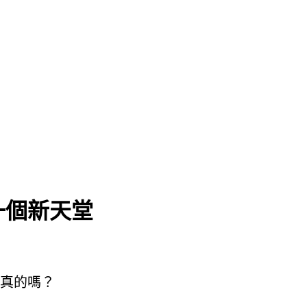
一個新天堂
真的嗎？