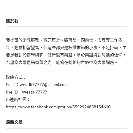
關於我
我從事於宗教服務、觀元辰宮、觀落陰、觀前世、命理等工作多
年，經驗相當豐富，但這些都只是枝微末節的小事，不足掛齒，主
要是我對於靈學研究、修行很有興趣，基於興趣與對母娘的信仰，
希望為大眾盡點微薄之力，能夠在紛忙的世俗中為大眾解惑。
聯絡方式：
Email：westlk77777@zol-zol.com
line ID：Westlk77777
fb連結社團：
https://www.facebook.com/groups/5552924858154600
最新文章