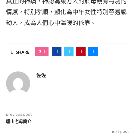
真正的神蹟，神認為東方人對於母親有特別的
情感，特別孝順，顯化為中年女性特別容易感
動人，成為人們心中溫暖的依靠。
0
SHARE
佐佐
previous post
驪山老母簡介
next post