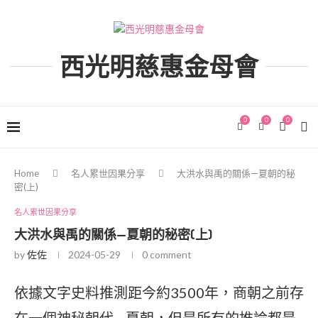
西光明慈惠金母會
0
0
0
Home
名人累世因果分享
大洪水與禹的關係—夏朝的秘
密(上)
名人累世因果分享
大洪水與禹的關係—夏朝的秘密(上)
by
佐佐
2024-05-29
0 comment
依據文字史料推測距今約3500年，商朝之前存