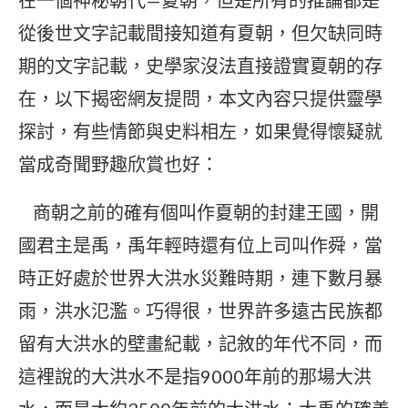
在一個神秘朝代—夏朝，但是所有的推論都是
從後世文字記載間接知道有夏朝，但欠缺同時
期的文字記載，史學家沒法直接證實夏朝的存
在，以下揭密網友提問，本文內容只提供靈學
探討，有些情節與史料相左，如果覺得懷疑就
當成奇聞野趣欣賞也好：
商朝之前的確有個叫作夏朝的封建王國，開
國君主是禹，禹年輕時還有位上司叫作舜，當
時正好處於世界大洪水災難時期，連下數月暴
雨，洪水氾濫。巧得很，世界許多遠古民族都
留有大洪水的壁畫紀載，記敘的年代不同，而
這裡說的大洪水不是指9000年前的那場大洪