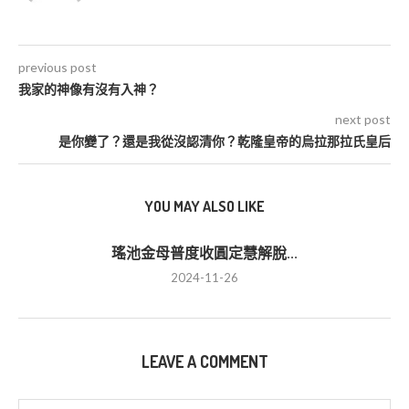
previous post
我家的神像有沒有入神？
next post
是你變了？還是我從沒認清你？乾隆皇帝的烏拉那拉氏皇后
YOU MAY ALSO LIKE
瑤池金母普度收圓定慧解脫...
2024-11-26
LEAVE A COMMENT