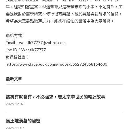
年，經驗相當豐富，但這些都只是枝微末節的小事，不足掛齒，主
要是我對於靈學研究、修行很有興趣，基於興趣與對母娘的信仰，
希望為大眾盡點微薄之力，能夠在紛忙的世俗中為大眾解惑。
聯絡方式：
Email：westlk77777@zol-zol.com
line ID：Westlk77777
fb連結社團：
https://www.facebook.com/groups/5552924858154600
最新文章
該擁有就會有，不必強求，唐太宗李世民的輪迴故事
2025-12-16
馬王堆漢墓的秘密
2025-11-07