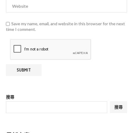
Save my name, email, and website in this browser for the next
time I comment.
搜尋
搜尋