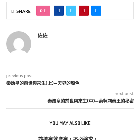
0
SHARE
佐佐
previous post
秦始皇的前世與來生(上)—天界的顏色
next post
秦始皇的前世與來生(中)—荊軻刺秦王的秘密
YOU MAY ALSO LIKE
該擁有就會有，不必強求，...