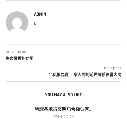
ADMIN
previous post
生命靈數的功用
next post
化仇恨為愛 — 家人間的前世關係影響大嗎
YOU MAY ALSO LIKE
地球各地古文明巧合類似有...
2024-10-24