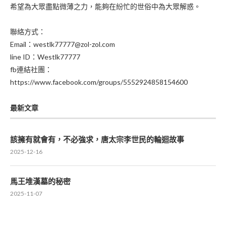
希望為大眾盡點微薄之力，能夠在紛忙的世俗中為大眾解惑。
聯絡方式：
Email：westlk77777@zol-zol.com
line ID：Westlk77777
fb連結社團：
https://www.facebook.com/groups/5552924858154600
最新文章
該擁有就會有，不必強求，唐太宗李世民的輪迴故事
2025-12-16
馬王堆漢墓的秘密
2025-11-07