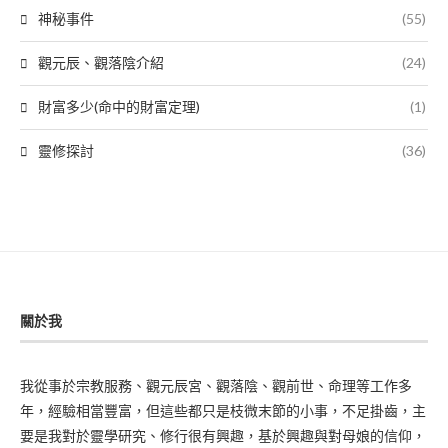
神秘事件
(55)
觀元辰、觀落陰介紹
(24)
財富多少(命中的財富定理)
(1)
靈修探討
(36)
關於我
我從事於宗教服務、觀元辰宮、觀落陰、觀前世、命理等工作多
年，經驗相當豐富，但這些都只是枝微末節的小事，不足掛齒，主
要是我對於靈學研究、修行很有興趣，基於興趣與對母娘的信仰，