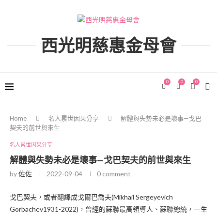
西光明慈惠金母會
0
0
0
Home
名人累世因果分享
解體與失勢未必是壞事—戈巴
契夫的前世與來生
名人累世因果分享
解體與失勢未必是壞事—戈巴契夫的前世與來生
by
佐佐
2022-09-04
0 comment
戈巴契夫，或者翻譯成戈爾巴喬夫(Mikhail Sergeyevich
Gorbachev1931-2022)，曾經的蘇聯最高領導人、蘇聯總統，一生