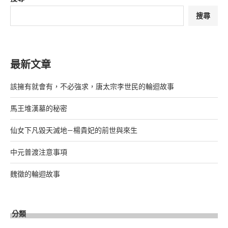
搜尋
最新文章
該擁有就會有，不必強求，唐太宗李世民的輪迴故事
馬王堆漢墓的秘密
仙女下凡毀天滅地—楊貴妃的前世與來生
中元普渡注意事項
魏徵的輪迴故事
分類