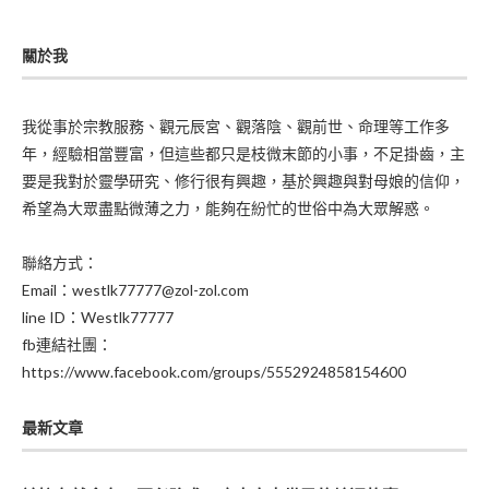
關於我
我從事於宗教服務、觀元辰宮、觀落陰、觀前世、命理等工作多
年，經驗相當豐富，但這些都只是枝微末節的小事，不足掛齒，主
要是我對於靈學研究、修行很有興趣，基於興趣與對母娘的信仰，
希望為大眾盡點微薄之力，能夠在紛忙的世俗中為大眾解惑。
聯絡方式：
Email：westlk77777@zol-zol.com
line ID：Westlk77777
fb連結社團：
https://www.facebook.com/groups/5552924858154600
最新文章