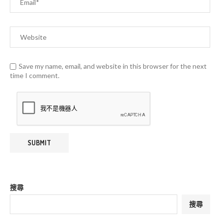
Save my name, email, and website in this browser for the next
time I comment.
搜尋
搜尋