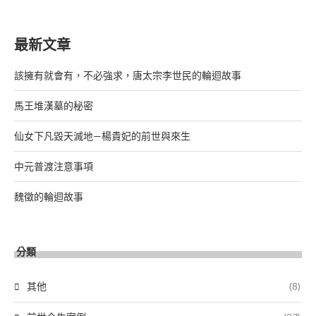
最新文章
該擁有就會有，不必強求，唐太宗李世民的輪迴故事
馬王堆漢墓的秘密
仙女下凡毀天滅地—楊貴妃的前世與來生
中元普渡注意事項
魏徵的輪迴故事
分類
其他
(8)