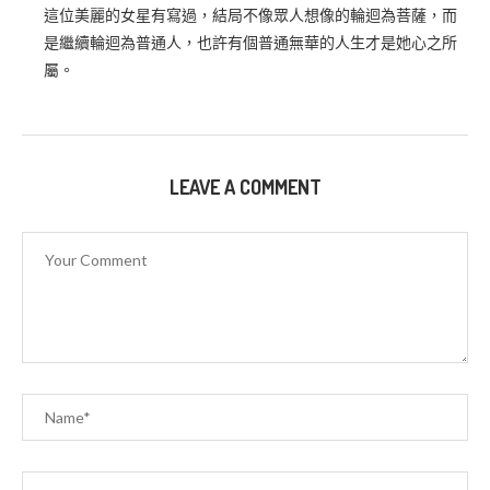
這位美麗的女星有寫過，結局不像眾人想像的輪迴為菩薩，而
是繼續輪迴為普通人，也許有個普通無華的人生才是她心之所
屬。
LEAVE A COMMENT