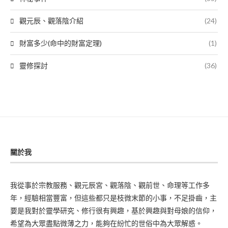
觀元辰、觀落陰介紹
(24)
財富多少(命中的財富定理)
(1)
靈修探討
(36)
關於我
我從事於宗教服務、觀元辰宮、觀落陰、觀前世、命理等工作多
年，經驗相當豐富，但這些都只是枝微末節的小事，不足掛齒，主
要是我對於靈學研究、修行很有興趣，基於興趣與對母娘的信仰，
希望為大眾盡點微薄之力，能夠在紛忙的世俗中為大眾解惑。