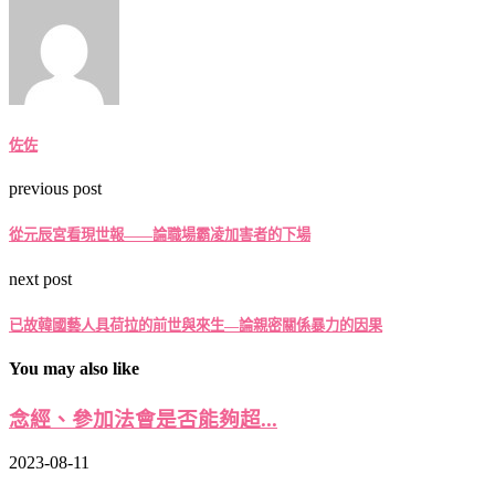
佐佐
previous post
從元辰宮看現世報——論職場霸凌加害者的下場
next post
已故韓國藝人具荷拉的前世與來生—論親密關係暴力的因果
You may also like
念經、參加法會是否能夠超...
2023-08-11