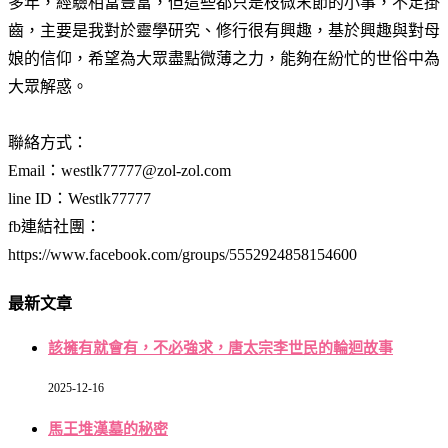
多年，經驗相當豐富，但這些都只是枝微末節的小事，不足掛
齒，主要是我對於靈學研究、修行很有興趣，基於興趣與對母
娘的信仰，希望為大眾盡點微薄之力，能夠在紛忙的世俗中為
大眾解惑。
聯絡方式：
Email：westlk77777@zol-zol.com
line ID：Westlk77777
fb連結社團：
https://www.facebook.com/groups/5552924858154600
最新文章
該擁有就會有，不必強求，唐太宗李世民的輪迴故事
2025-12-16
馬王堆漢墓的秘密