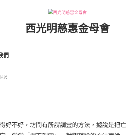
西光明慈惠金母會
我們
狀況
得好不好，坊間有所謂調靈的方法，據說是把亡