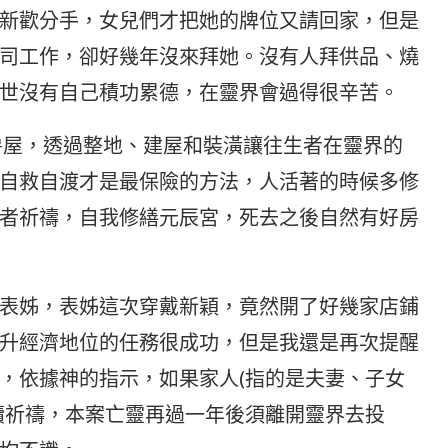
新歡分手，女兒們才把她的牌位又請回家，但是
司工作，卻好幾年沒來拜她。沒有人拜供品、燒
世沒有自己積功累德，在靈界會過得很辛苦。
屋，透過整地、建屋和裝潢讓往生者在靈界的
自救自渡才是最保險的方法，人活著的時候多修
者祈禱，自我修繕元辰宮，死去之後自然有好房
表姊，表姊這次穿戴新穎，竟然開了好幾家店鋪
升經濟地位的任務很成功，但是我還是再次提醒
，依據神的指示，如果家人(指的是夫妻、子女
續祈禱，本案亡靈再過一年後須離開靈界去投