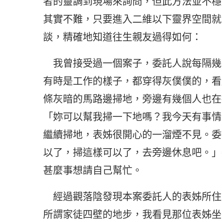
者的靈調到現場來詢問，但此方法並不穩
其實不難，只要進入二維以下靈界空間就
談，精確地知道往生親友過得如何：
我曾接受過一個案子，委託人說每隔幾
有時是工作的樣子，都穿得灰僕僕的，看
條灰暗的馬路邊掃地，旁邊有幾個人也在
「妳可以幫我掃一下地嗎？我今天有事情
繼續掃地，表姊很開心的一溜煙不見。委
以了，掃這樣可以了，去旁邊休息吧。」
甚麼事想請自己幫忙。
經過觀落陰發現本案委託人的表姊所住
所謂家徒四壁的地步，我看見那位表姊坐