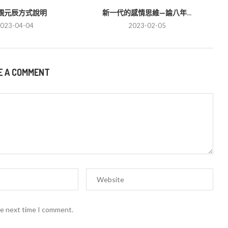
觀元辰方式說明
新一代的感情思維—論八年...
023-04-04
2023-02-05
E A COMMENT
he next time I comment.