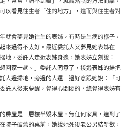
定，常常「調不到靈」，就觀落陰的方法而論，
可以看見往生者「住的地方」，進而與往生者對
年就會夢見她往生的表姊，有時是生病的樣子，
起來過得不太好。最近委託人又夢見她表姊在一
掃地，委託人走近表姊身邊，她表姊立刻說：
想回家一趟。」委託人同意了，接過表姊的掃把
託人邊掃地，旁邊的人還一邊好意跟她說：「可
委託人後來夢醒，覺得心悶悶的，總覺得表姊有
的房屋是一層樓半毀木屋，無任何家具，達到了
在院子破舊的桌前，她說她死後老公另結新歡，