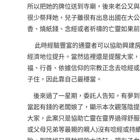
所以把她的牌位送到寺廟，後來老公又與
很少祭拜她，兒子雖很有出息出國在大公
香、燒紙錢、念經或者祈禱的亡靈如果前
此時經驗豐富的通靈者可以協助興建房
經濟地位提升。當然這裡還是提醒大家，
福、行善、依據信仰的宗教正念去唸經或
子住，因此靠自己最穩當。
後來過了一星期，委託人告知，有夢到
當起有錢的老闆娘了，顯示本次觀落陰提
大家，此案只是協助亡靈在靈界過得舒服
或父母兄弟等最親的親人)沒有唸經或持