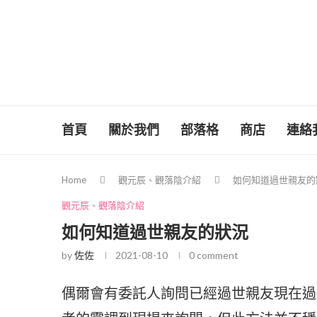
首頁
關於我們
部落格
商店
連絡
Home
觀元辰、觀落陰介紹
如何知道過世親友的
觀元辰、觀落陰介紹
如何知道過世親友的狀況
by
佐佐
2021-08-10
0 comment
偶爾會有委託人詢問已經過世親友現在過