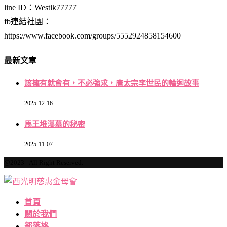
line ID：Westlk77777
fb連結社團：
https://www.facebook.com/groups/5552924858154600
最新文章
該擁有就會有，不必強求，唐太宗李世民的輪迴故事
2025-12-16
馬王堆漢墓的秘密
2025-11-07
@2023 - All Right Reserved.
首頁
關於我們
部落格