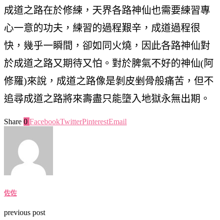
成道之路在於修練，天界各路神仙也需要練習專
心一意的功夫，練習的過程艱辛，成道過程很
快，幾乎一瞬間，卻如同火燒，因此各路神仙對
於成道之路又期待又怕。對於脾氣不好的神仙(阿
修羅)來說，成道之路像是剝皮剉骨般痛苦，但不
追尋成道之路將來壽盡只能墮入地獄永無出期。
Share
0
Facebook
Twitter
Pinterest
Email
佐佐
previous post