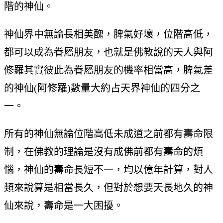
階的神仙。
神仙界中無論長相美醜，脾氣好壞，位階高低，
都可以成為眷屬朋友，也就是佛教說的天人與阿
修羅其實彼此為眷屬朋友的機率相當高，脾氣差
的神仙(阿修羅)數量大約占天界神仙的四分之
一。
所有的神仙無論位階高低未成道之前都有壽命限
制，在佛教的理論是沒有成佛前都有壽命的煩
惱，神仙的壽命長短不一，均以億年計算，對人
類來說算是相當長久，但對於想要天長地久的神
仙來說，壽命是一大困擾。