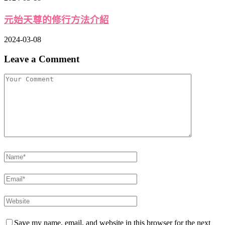
元始天尊的修行方法介紹
2024-03-08
Leave a Comment
Save my name, email, and website in this browser for the next