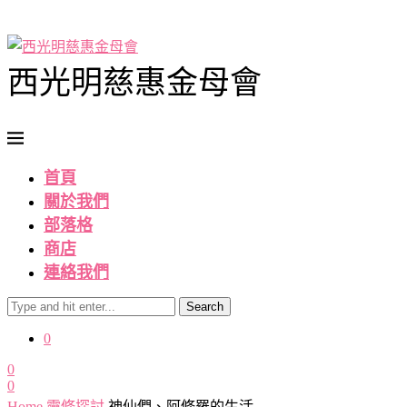
西光明慈惠金母會
首頁
關於我們
部落格
商店
連絡我們
Search
0
0
0
Home
靈修探討
神仙們、阿修羅的生活