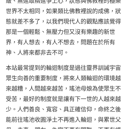
級、無進取精進爭上心，狀態與佛教裡的極樂
世界不太相同，如果類比佛教裡說的成佛，狀
態就差不多了，以我們現代人的觀點應該覺得
那是一個輕鬆、無壓力但又沒有樂趣的新世
界，有人想去，有人不想去，問題在於所有
神、人將來都非去不可。
本站最常提到的輪迴制度是過往靈界訓誡宇宙
眾生向善的重要制度，將來人類輪迴的環境越
來越糟，人間越來越苦，瑤池母娘為使眾生不
受苦，最好的制度就是讓有下一世的人越來越
少。人們善良、寬容、具正確信仰，命終之後
能前往瑤池收圓淨土不再進入輪迴，與累世父