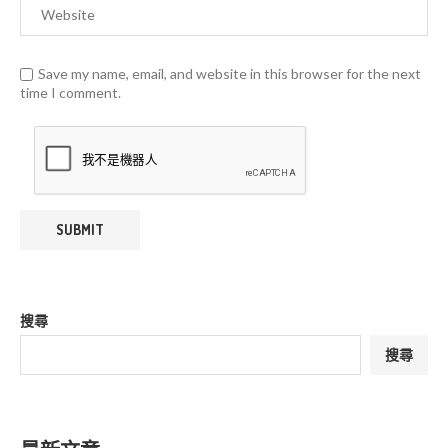
Save my name, email, and website in this browser for the next
time I comment.
搜尋
搜尋