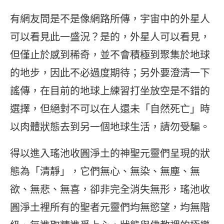
有網友問是不是像網路所傳，宇宙中的外星人
可以看見此一盛況？是的，外星人可以看見，
但僅止於感到稀奇，並不會積極到聚集於地球
的地步，因此不必過度期待；另外要澄清一下
謠傳，在目前的地球上練習打坐放空是不錯的
選擇，但絕對不可以在人還未「自然死亡」時
以肉體狀態去到另一個地球生活，請勿受騙。
得以進入瑤池收圓淨土的神聖元靈們呈現的狀
態為「清靜」，它們無心、無染、無塵、無
欲、無悲、無喜，卻非完全消失無形，瑤池收
圓淨土裡所有的聖者元靈們均無慾望，均無階