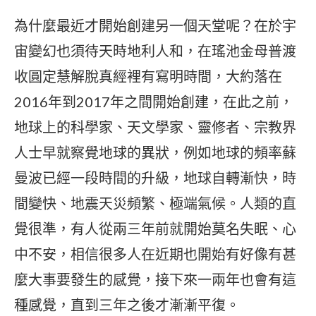
為什麼最近才開始創建另一個天堂呢？在於宇
宙變幻也須待天時地利人和，在瑤池金母普渡
收圓定慧解脫真經裡有寫明時間，大約落在
2016年到2017年之間開始創建，在此之前，
地球上的科學家、天文學家、靈修者、宗教界
人士早就察覺地球的異狀，例如地球的頻率蘇
曼波已經一段時間的升級，地球自轉漸快，時
間變快、地震天災頻繁、極端氣候。人類的直
覺很準，有人從兩三年前就開始莫名失眠、心
中不安，相信很多人在近期也開始有好像有甚
麼大事要發生的感覺，接下來一兩年也會有這
種感覺，直到三年之後才漸漸平復。