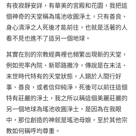
有夜寂靜安詳，有華美的宮殿和花園，我把這
個神奇的天堂稱為瑤池收圓淨土，只有善良、
身心清淨之人死後才能前往，也就是活著的人
看不見也進不了這另一個地球。
其實在別的宗教經典裡也頻繁出現新的天堂，
例如兜率內院、新耶路撒冷，傳說是在末法、
末世時代特有的天堂狀態，人類於人間行好
事、善良，或者信仰純淨，死後可以前往這個
特有莊嚴的淨土，我之所以稱這個美麗莊嚴的
另一個地球為瑤池收圓淨土，是因為在我眼
中，那位創造的神就是瑤池母娘，至於其他宗
教如何稱呼均尊重。