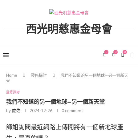
西光明慈惠金母會
0
0
0
Home
靈修探討
我們不知道的另一個地球—另一個新天
堂
靈修探討
我們不知道的另一個地球—另一個新天堂
by
佐佐
2024-12-26
0 comment
師姐詢問最近網路上傳聞將有一個新地球產