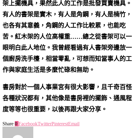
架上擺機具，果然此人的工作是批發買賣機具。
有人的書架是實木，有人是角鋼，有人是楠竹，
也各有其意義，角鋼的人工作比較累，也能吃
苦。紅木架的人位高權重……總之從書架可以一
眼明白此人地位。我曾經看過有人書架旁邊放一
個廚房洗手檯，相當零亂，可想而知當事人的工
作與家庭生活是多麼忙碌和無助。
書房對於一個人事業宮有很大影響，且千奇百怪
各種狀況都有，其他像是書房裡的擺飾、通風程
度等等也很重要，以後再跟大家分享。
Share
0
Facebook
Twitter
Pinterest
Email