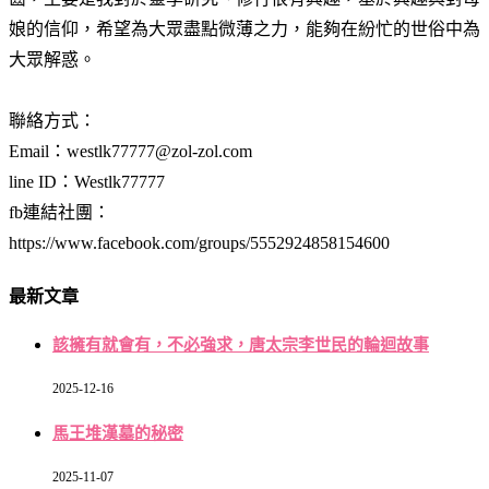
娘的信仰，希望為大眾盡點微薄之力，能夠在紛忙的世俗中為
大眾解惑。
聯絡方式：
Email：westlk77777@zol-zol.com
line ID：Westlk77777
fb連結社團：
https://www.facebook.com/groups/5552924858154600
最新文章
該擁有就會有，不必強求，唐太宗李世民的輪迴故事
2025-12-16
馬王堆漢墓的秘密
2025-11-07