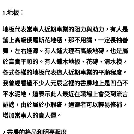
1.地板：
地板代表當事人近期事業的阻力與助力，有人是
舖上高級俄羅斯花地毯，那不用講，一定長袖善
舞，左右逢源。有人鋪大理石高級地磚，也是屬
於高貴平順的。有人鋪木地板、花磚、清水模，
各式各樣的地板代表這人近期事業的平順程度。
我曾經看過不少人元辰宮裡的書房地上是凹凸不
平水泥地，這表示此人最近在職場上會受到流言
誹謗，由於屬於小瑕疵，通靈者可以輕易修補，
增加當事人的貴人運。
2.書房的格局和明亮程度