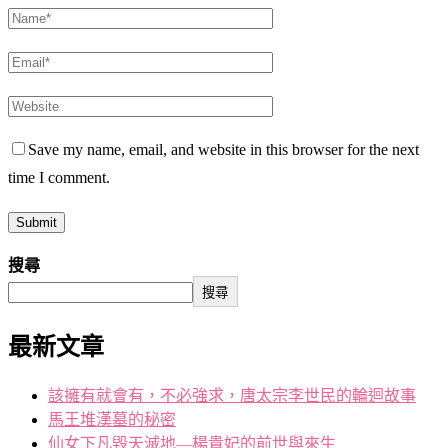
Save my name, email, and website in this browser for the next
time I comment.
搜尋
搜尋
最新文章
該擁有就會有，不必強求，唐太宗李世民的輪迴故事
馬王堆漢墓的秘密
仙女下凡毀天滅地—楊貴妃的前世與來生