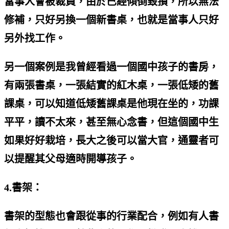
當事人會被裁員，由於已經傾倒毀損，所以無法
修補，只好另換一個新書桌，也就是當事人只好
另外找工作。
另一個案例是我曾經看過一個國中孩子的書房，
有兩張書桌，一張結實的紅木桌，一張低矮的舊
課桌，可以知道低矮舊課桌是他現在坐的，功課
平平，讀不太來，甚至無心念書，但這個國中生
如果好好栽培，長大之後可以當大官，通靈者可
以提醒其父母適時開導孩子。
4.書架：
書架的型態也會跟從事的行業配合，例如有人書