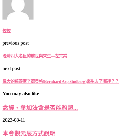
佐佐
previous post
晚清四大名臣的前世與來生—左宗棠
next post
偉大的慈善家辛德貝格(Bernhard Arp Sindberg)來生去了哪裡？？
You may also like
念經、參加法會是否能夠超...
2023-08-11
本會觀元辰方式說明