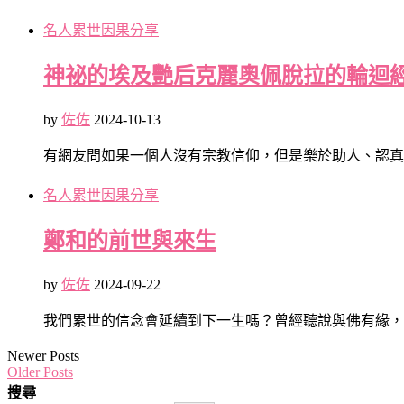
名人累世因果分享
神祕的埃及艷后克麗奧佩脫拉的輪迴
by
佐佐
2024-10-13
有網友問如果一個人沒有宗教信仰，但是樂於助人、認真
名人累世因果分享
鄭和的前世與來生
by
佐佐
2024-09-22
我們累世的信念會延續到下一生嗎？曾經聽說與佛有緣，
Newer Posts
Older Posts
搜尋