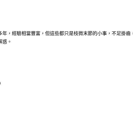
多年，經驗相當豐富，但這些都只是枝微末節的小事，不足掛齒
解惑。
0