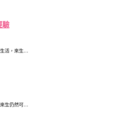
經驗
生活，來生…
來生仍然可…