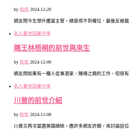
by
佐佐
2024-12-20
網友問今生想升遷當主管，總是得不到權位，最後反被裁
名人累世因果分享
賭王林梧桐的前世與來生
by
佐佐
2024-12-09
網友問如果有一種人從事酒家、賭場之類的工作，但很有
名人累世因果分享
川普的前世介紹
by
佐佐
2024-11-08
川普又再次當選美國總統，應許多網友許願，來討論這位