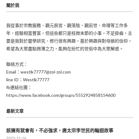
關於我
我從事於宗教服務、觀元辰宮、觀落陰、觀前世、命理等工作多
年，經驗相當豐富，但這些都只是枝微末節的小事，不足掛齒，主
要是我對於靈學研究、修行很有興趣，基於興趣與對母娘的信仰，
希望為大眾盡點微薄之力，能夠在紛忙的世俗中為大眾解惑。
聯絡方式：
Email：westlk77777@zol-zol.com
line ID：Westlk77777
fb連結社團：
https://www.facebook.com/groups/5552924858154600
最新文章
該擁有就會有，不必強求，唐太宗李世民的輪迴故事
2025-12-16