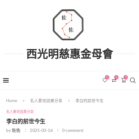
西光明慈惠金母會
0
0
0
Home
名人累世因果分享
李白的前世今生
名人累世因果分享
李白的前世今生
by
佐佐
2025-03-16
0 comment