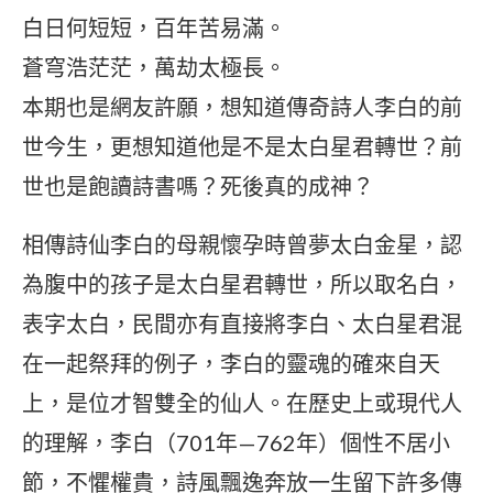
白日何短短，百年苦易滿。
蒼穹浩茫茫，萬劫太極長。
本期也是網友許願，想知道傳奇詩人李白的前
世今生，更想知道他是不是太白星君轉世？前
世也是飽讀詩書嗎？死後真的成神？
相傳詩仙李白的母親懷孕時曾夢太白金星，認
為腹中的孩子是太白星君轉世，所以取名白，
表字太白，民間亦有直接將李白、太白星君混
在一起祭拜的例子，李白的靈魂的確來自天
上，是位才智雙全的仙人。在歷史上或現代人
的理解，李白（701年—762年）個性不居小
節，不懼權貴，詩風飄逸奔放一生留下許多傳