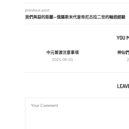
previous post
我們與惡的距離—俄羅斯末代皇帝尼古拉二世的輪迴經驗
YOU M
中元普渡注意事項
神仙
2025-09-01
2
LEAV