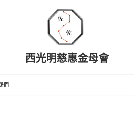
西光明慈惠金母會
我們