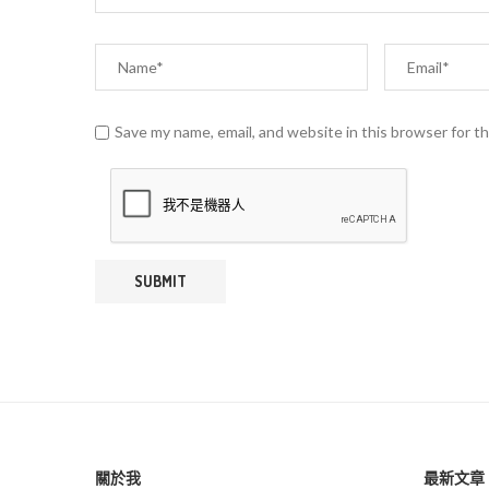
Save my name, email, and website in this browser for t
關於我
最新文章