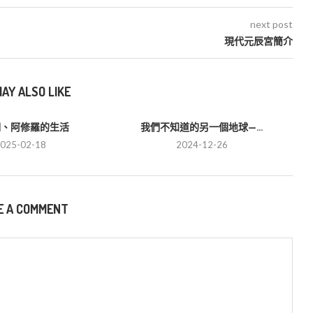
next post
現代元辰宮簡介
AY ALSO LIKE
們、阿修羅的生活
我們不知道的另一個地球—...
025-02-18
2024-12-26
E A COMMENT