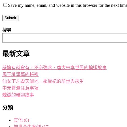
Save my name, email, and website in this browser for the next tim
搜尋
最新文章
該擁有就會有，不必強求，唐太宗李世民的輪迴故事
馬王堆漢墓的秘密
仙女下凡毀天滅地—楊貴妃的前世與來生
中元普渡注意事項
魏徵的輪迴故事
分類
其他
(8)
前世今生案例
(37)