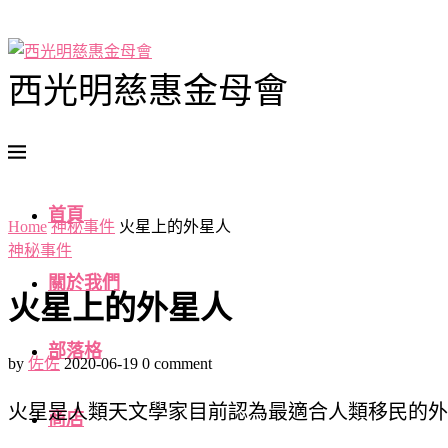
西光明慈惠金母會
首頁
Home
神秘事件
火星上的外星人
神秘事件
關於我們
火星上的外星人
部落格
by
佐佐
2020-06-19
0 comment
火星是人類天文學家目前認為最適合人類移民的外
商店