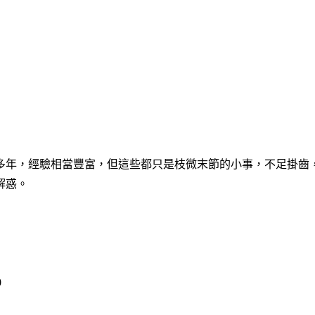
多年，經驗相當豐富，但這些都只是枝微末節的小事，不足掛齒
解惑。
0