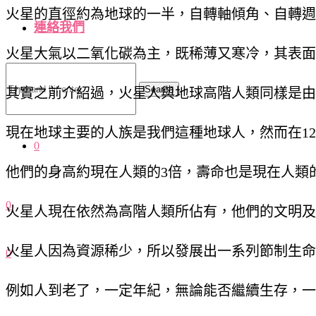
火星的直徑約為地球的一半，自轉軸傾角、自轉週
連絡我們
火星大氣以二氧化碳為主，既稀薄又寒冷，其表面
Search
其實之前介紹過，火星人與地球高階人類同樣是由
現在地球主要的人族是我們這種地球人，然而在12
0
他們的身高約現在人類的3倍，壽命也是現在人類
0
火星人現在依然為高階人類所佔有，他們的文明及
火星人因為資源稀少，所以發展出一系列節制生命
0
例如人到老了，一定年紀，無論能否繼續生存，一